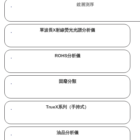
鍍層測厚
單波長X射線熒光光譜分析儀
ROHS分析儀
固廢分類
TrueX系列（手持式）
油品分析儀