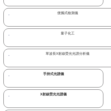
便攜式檢測儀
量子化工
單波長X射線熒光光譜分析儀
手持式光譜儀
X射線熒光光譜儀