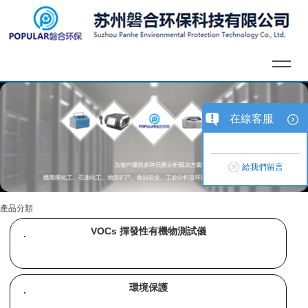
在線客服
給我們留言
產品分類
VOCs 揮發性有機物測試儀
環境保護