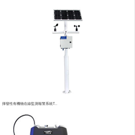
揮發性有機物在線監測報警系統T...