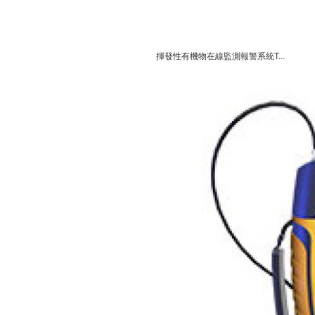
揮發性有機物在線監測報警系統T...