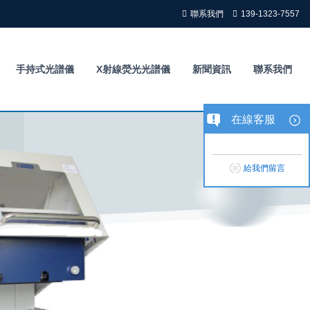
聯系我們
139-1323-7557
手持式光譜儀
X射線熒光光譜儀
新聞資訊
聯系我們
在線客服
給我們留言