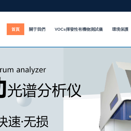
首頁
關于我們
VOCs揮發性有機物測試儀
環境保護