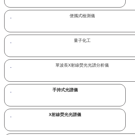
便攜式檢測儀
量子化工
單波長X射線熒光光譜分析儀
手持式光譜儀
X射線熒光光譜儀