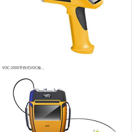
VOC-2000手持式VOC檢...