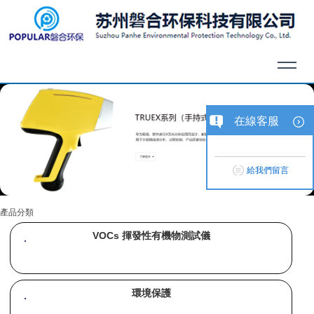
在線客服
給我們留言
產品分類
VOCs 揮發性有機物測試儀
環境保護