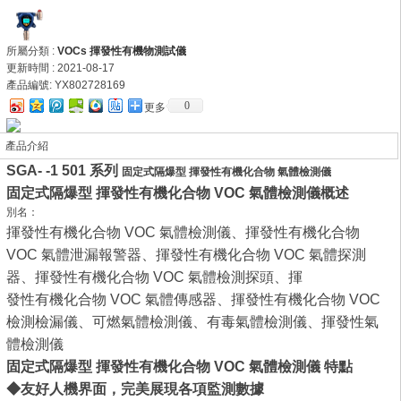
所屬分類 :
VOCs 揮發性有機物測試儀
更新時間 : 2021-08-17
產品編號:
YX802728169
0
更多
產品介紹
SGA- -1 501 系列
固定式隔爆型 揮發性有機化合物 氣體檢測儀
固定式隔爆型 揮發性有機化合物 VOC 氣體檢測儀概述
別名：
揮發性有機化合物 VOC 氣體檢測儀、揮發性有機化合物
VOC 氣體泄漏報警器、揮發性有機化合物 VOC 氣體探測
器、揮發性有機化合物 VOC 氣體檢測探頭、揮
發性有機化合物 VOC 氣體傳感器、揮發性有機化合物 VOC
檢測檢漏儀、可燃氣體檢測儀、有毒氣體檢測儀、揮發性氣
體檢測儀
固定式隔爆型 揮發性有機化合物 VOC 氣體檢測儀 特點
◆友好人機界面，完美展現各項監測數據