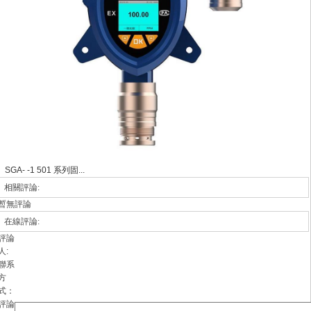
SGA- -1 501 系列固...
相關評論:
暫無評論
在線評論:
評論
人:
聯系
方
式：
評論