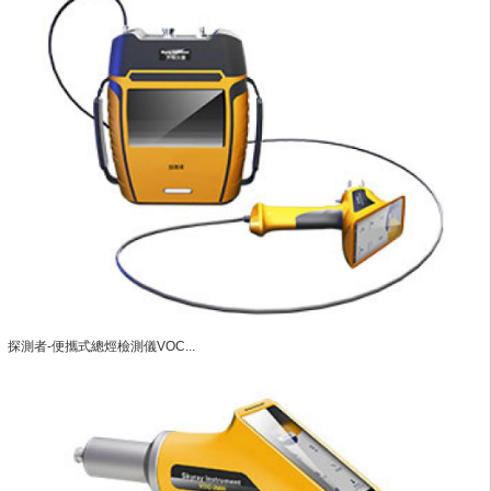
探測者-便攜式總烴檢測儀VOC...