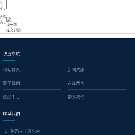
內
容：
驗證
碼：
換一張
快捷導航
網站首頁
新聞資訊
關于我們
在線留言
產品中心
聯系我們
聯系我們
聯系人：吳先生