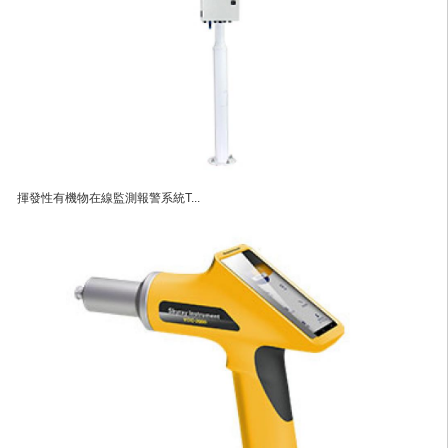
揮發性有機物在線監測報警系統T...