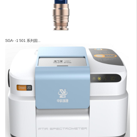
SGA- -1 501 系列固...