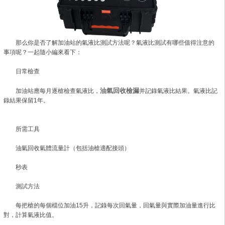
那么你是否了解加油站的氣液比測試方法呢？氣液比測試有哪些值得注意的
事項呢？一起隨小編來看下：
日常檢查
油氣回收檢漏
加油站應每月逐槍檢查氣液比，
并記錄氣液比結果。氣液比記
錄結果保留1年。
所需工具
油氣回收氣體流量計（包括油槍適配接頭）
秒表
測試方法
每把槍的每個檔位加油15升，記錄每次回氣量，回氣量與實際加油量進行比
對，計算氣液比值。