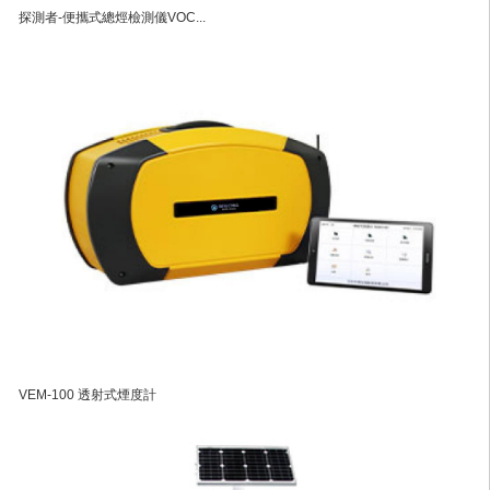
探測者-便攜式總烴檢測儀VOC...
VEM-100 透射式煙度計