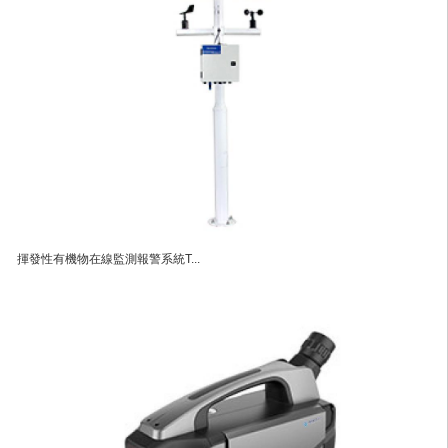
揮發性有機物在線監測報警系統T...