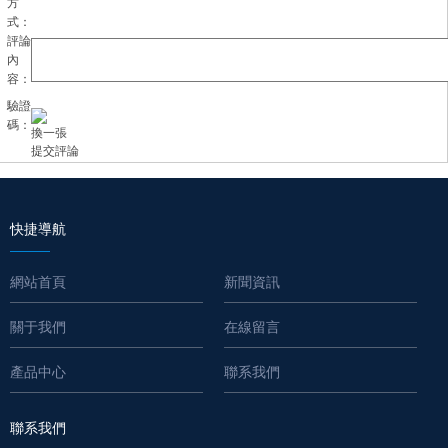
方
式：
評論
內
容：
驗證
碼：
換一張
快捷導航
網站首頁
新聞資訊
關于我們
在線留言
產品中心
聯系我們
聯系我們