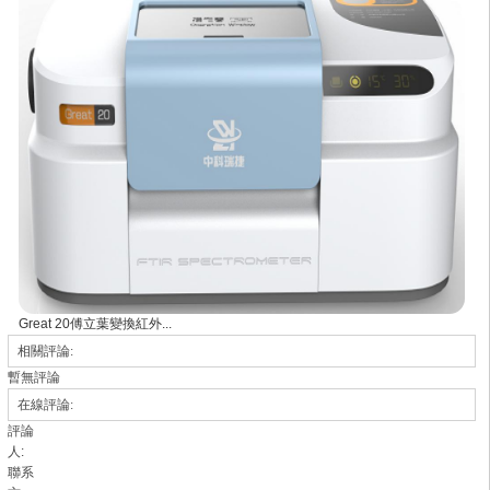
Great 20傅立葉變換紅外...
相關評論:
暫無評論
在線評論:
評論
人:
聯系