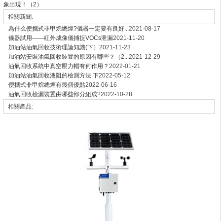
象出現！（2）
相關新聞:
為什么便攜式非甲烷總烴?儀器一定要有良好...
2021-08-17
儀器試用——紅外成像儀捕捉VOCs泄漏
2021-11-20
加油站油氣回收技術理論知識(下）
2021-11-23
加油站安裝油氣回收裝置的原因有哪些？（2...
2021-12-29
油氣回收系統中真空壓力帽有何作用？
2022-01-21
加油站油氣回收液阻的檢測方法 下
2022-05-12
便攜式非甲烷總烴有幾個優點
2022-06-16
油氣回收檢漏裝置由哪些部分組成?
2022-10-28
相關產品: