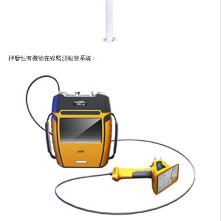
揮發性有機物在線監測報警系統T...