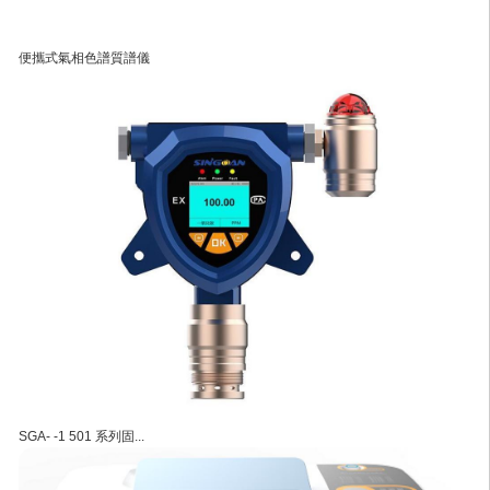
便攜式氣相色譜質譜儀
SGA- -1 501 系列固...