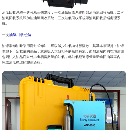
油氣回收系統一共分為三個階段：一次油氣回收系統即卸油油氣回收系統；二次
油氣回收系統即加油油氣回收系統；三次油氣回收系統即油氣回收后端處理系
統。
油氣回收檢漏
一次
油罐車卸油時采用密封式卸油，可以減少油氣向外界溢散。其基本原理是：油罐
車卸下一定數量的油品，就需吸入大致相等的氣體補氣，而加油站內的埋地油罐
也因注入油品而向外排出相當數量的油氣，此油氣經過導管重新輸回油罐車內，
完成油氣循環的卸油過程。