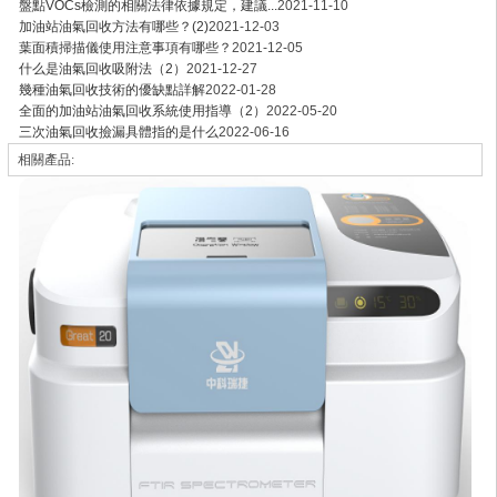
盤點VOCs檢測的相關法律依據規定，建議...
2021-11-10
加油站油氣回收方法有哪些？(2)
2021-12-03
葉面積掃描儀使用注意事項有哪些？
2021-12-05
什么是油氣回收吸附法（2）
2021-12-27
幾種油氣回收技術的優缺點詳解
2022-01-28
全面的加油站油氣回收系統使用指導（2）
2022-05-20
三次油氣回收撿漏具體指的是什么
2022-06-16
相關產品: