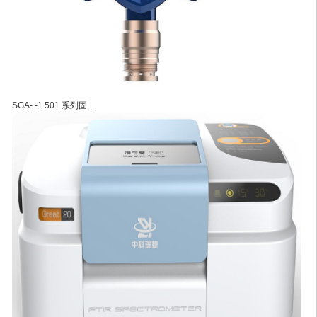
SGA- -1 501 系列固...