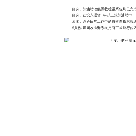
目前，加油站
油氣回收檢漏
系統均已完
目前，在投入運營1年以上的加油站中，
因此，通過日常工作中的自查自檢來規
判斷
油氣回收檢漏
系統是否正常運行的依