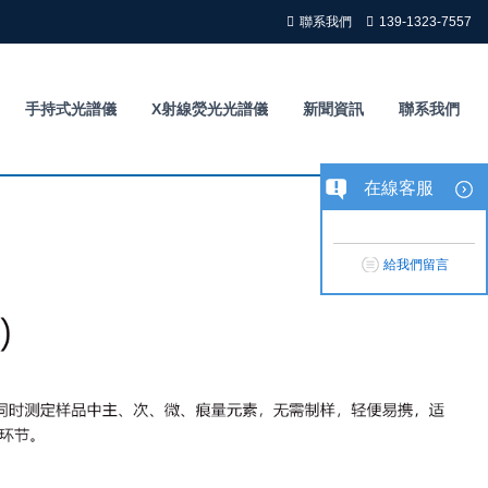
聯系我們
139-1323-7557
手持式光譜儀
X射線熒光光譜儀
新聞資訊
聯系我們
在線客服
給我們留言