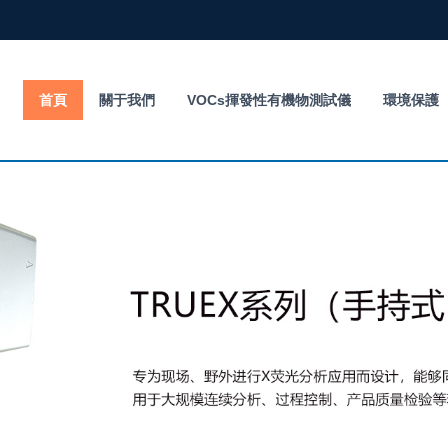
首頁
關于我們
VOCs揮發性有機物測試儀
環境保護